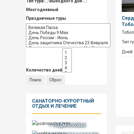
Тип тура
Выходного дня
Многодневный
Серд
Праздничные туры
Тобо
Тобол
Тип т
Дней
Количество дней
САНАТОРНО-КУРОРТНЫЙ
ОТДЫХ И ЛЕЧЕНИЕ
ПОДМОСКОВЬЕ