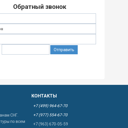
Обратный звонок
Отправить
КОНТАКТЫ
+7 (499) 964-67-70
+7 (977) 554-67-70
анам СНГ.
 туры по всем
+7 (963) 670-05-59