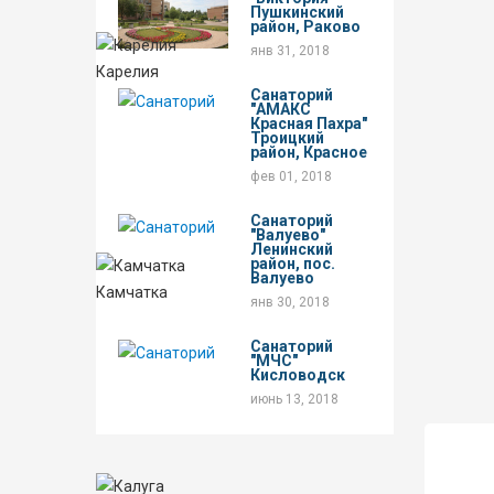
Пушкинский
район, Раково
янв 31, 2018
Карелия
Санаторий
"АМАКС
Красная Пахра"
Троицкий
район, Красное
фев 01, 2018
Санаторий
"Валуево"
Ленинский
район, пос.
Валуево
Камчатка
янв 30, 2018
Санаторий
"МЧС"
Кисловодск
июнь 13, 2018