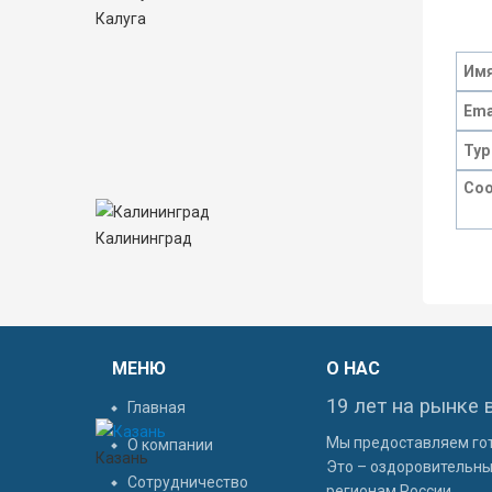
Калуга
Калининград
МЕНЮ
О НАС
19 лет на рынке 
Главная
Мы предоставляем гот
О компании
Казань
Это – оздоровительный
Сотрудничество
регионам России.